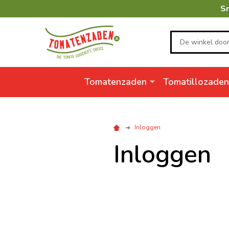
Sn
Zoeken
Tomatenzaden
Tomatillozaden
Inloggen
Inloggen