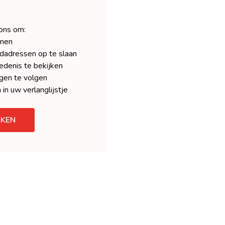
 ons om:
enen
dadressen op te slaan
denis te bekijken
gen te volgen
 in uw verlanglijstje
KEN