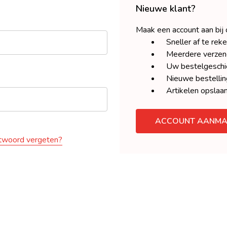
Nieuwe klant?
Maak een account aan bij
Sneller af te rek
Meerdere verzen
Uw bestelgeschie
Nieuwe bestellin
Artikelen opslaan
ACCOUNT AANMA
woord vergeten?