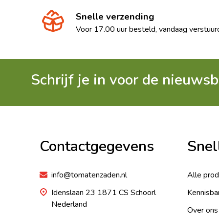
Snelle verzending
Voor 17.00 uur besteld, vandaag verstuur
Schrijf je in voor de nieuwsb
Footer
Begin
Contactgegevens
Snel
info@tomatenzaden.nl
Alle pro
Idenslaan 23 1871 CS Schoorl
Kennisba
Nederland
Over ons