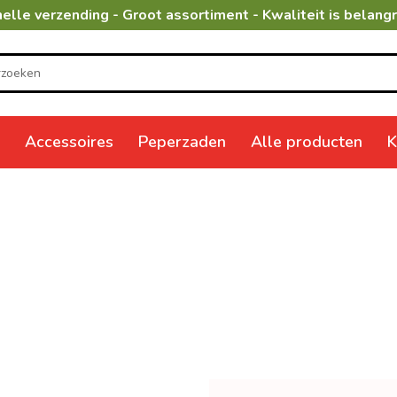
elle verzending - Groot assortiment - Kwaliteit is belangr
Accessoires
Peperzaden
Alle producten
K