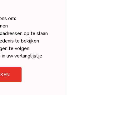
 ons om:
enen
dadressen op te slaan
denis te bekijken
gen te volgen
 in uw verlanglijstje
KEN