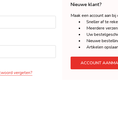
Nieuwe klant?
Maak een account aan bij
Sneller af te rek
Meerdere verzen
Uw bestelgeschie
Nieuwe bestellin
Artikelen opslaan
ACCOUNT AANMA
woord vergeten?