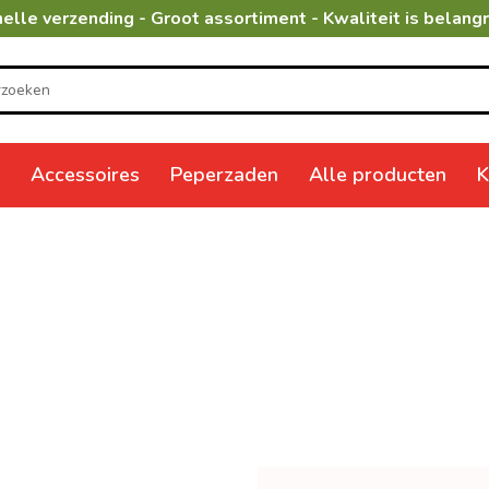
elle verzending - Groot assortiment - Kwaliteit is belangr
Accessoires
Peperzaden
Alle producten
K