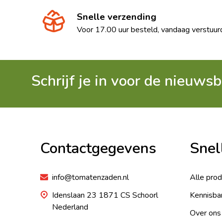
Snelle verzending
Voor 17.00 uur besteld, vandaag verstuur
Schrijf je in voor de nieuwsb
Footer
Begin
Contactgegevens
Snel
info@tomatenzaden.nl
Alle pro
Idenslaan 23 1871 CS Schoorl
Kennisba
Nederland
Over ons