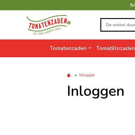
Sn
Zoeken
Tomatenzaden
Tomatillozaden
Inloggen
Inloggen