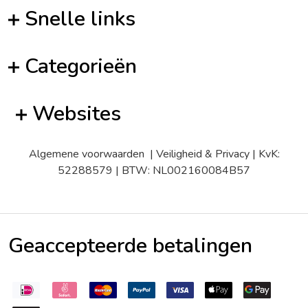
Snelle links
Categorieën
Websites
Algemene voorwaarden
|
Veiligheid & Privacy
| KvK:
52288579 | BTW: NL002160084B57
Geaccepteerde betalingen