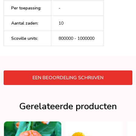
Per toepassing
:
-
Aantal zaden
:
10
Scoville units
:
800000 - 1000000
VERBERGEN
EEN BEOORDELING SCHRIJVEN
Gerelateerde producten