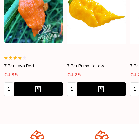
7 Pot Lava Red
7 Pot Primo Yellow
7 Po
€4,95
€4,25
€4,
Aantal:
Aantal:
Aant