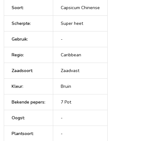
Soort
:
Capsicum Chinense
Scherpte
:
Super heet
Gebruik
:
-
Regio
:
Caribbean
Zaadsoort
:
Zaadvast
Kleur
:
Bruin
Bekende pepers
:
7 Pot
Oogst
:
-
Plantsoort
:
-