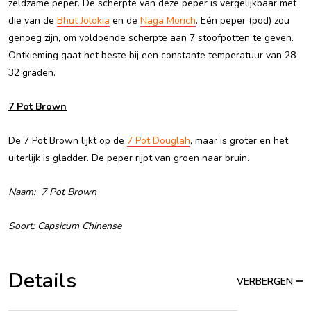
zeldzame peper. De scherpte van deze peper is vergelijkbaar met
die van de
Bhut Jolokia
en de
Naga Morich
. Eén peper (pod) zou
genoeg zijn, om voldoende scherpte aan 7 stoofpotten te geven.
Ontkieming gaat het beste bij een constante temperatuur van 28-
32 graden.
7 Pot Brown
De 7 Pot Brown lijkt op de
7 Pot Douglah
, maar is groter en het
uiterlijk is gladder. De peper rijpt van groen naar bruin.
Naam: 7 Pot Brown
Soort: Capsicum Chinense
Details
VERBERGEN