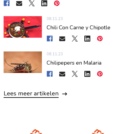
08.11.23
Chili Con Carne y Chipotle
08.11.23
Chilipepers en Malaria
Lees meer artikelen