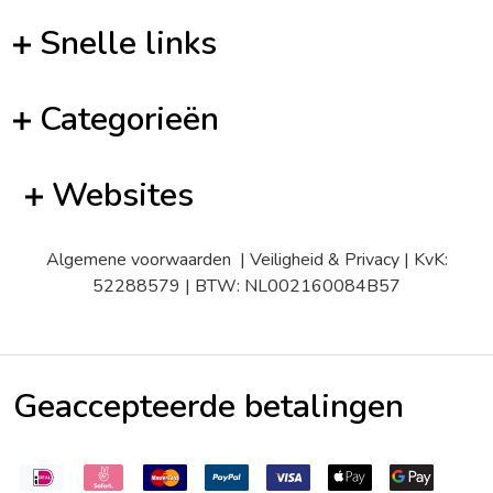
Snelle links
Categorieën
Websites
Algemene voorwaarden
|
Veiligheid & Privacy
| KvK:
52288579 | BTW: NL002160084B57
Geaccepteerde betalingen