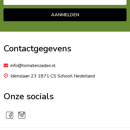
mailadres
AANMELDEN
Footer
Begin
Contactgegevens
info@tomatenzaden.nl
Idenslaan 23 1871 CS Schoorl Nederland
Onze socials