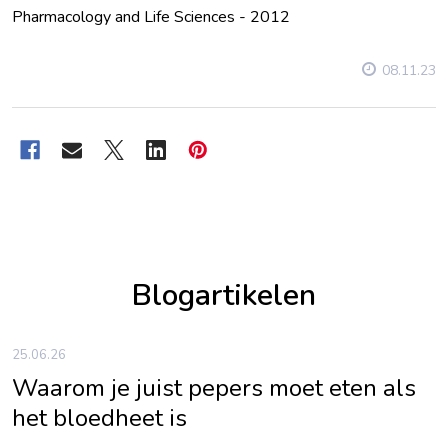
Pharmacology and Life Sciences - 2012
08.11.23
Blogartikelen
25.06.26
Waarom je juist pepers moet eten als
het bloedheet is