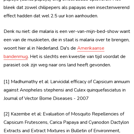
bleek dat zowel chilipepers als papayas een insectenwerend
effect hadden dat wel 2.5 uur kon aanhouden.
Denk nu niet: die malaria is een ver-van-mijn-bed-show want
een van de muskieten, die in staat is malaria over te brengen,
woont hier al in Nederland. Da's de
Amerikaanse
bandenmug
. Het is slechts een kwestie van tijd voordat de
parasiet ook zijn weg naar ons land heeft gevonden.
[1] Madhumathy et al: Larvicidal efficacy of Capsicum annuum
against Anopheles stephensi and Culex quinquefasciatus in
Journal of Vector Borne Diseases - 2007
[2] Kazembe et al: Evaluation of Mosquito Repellencies of
Capsicum Frutescens, Carica Papaya and Cyanodon Dactylon
Extracts and Extract Mixtures in Bulletin of Environment,