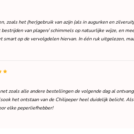
, zoals het (her)gebruik van azijn (als in augurken en zilveruit
 bestrijden van plagen/ schimmels op natuurlijke wijze, en me
t smart op de vervolgdelen hiervan. In één ruk uitgelezen, ma
5
et zoals alle andere bestellingen de volgende dag al ontvange
sook het ontstaan van de Chilipeper heel duidelijk belicht. Al
oor elke peperliefhebber!