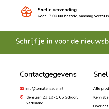
Snelle verzending
Voor 17.00 uur besteld, vandaag verstuur
Schrijf je in voor de nieuwsb
Footer
Begin
Contactgegevens
Snel
info@tomatenzaden.nl
Alle pro
Idenslaan 23 1871 CS Schoorl
Kennisba
Nederland
Over ons