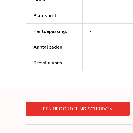
Plantsoort
:
-
Per toepassing
:
-
Aantal zaden
:
-
Scoville units
:
-
EEN BEOORDELING SCHRIJVEN