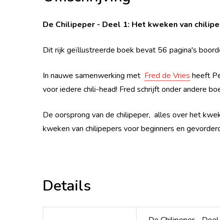
De Chilipeper - Deel 1: Het kweken van chilip
Dit rijk geïllustreerde boek bevat 56 pagina's boord
In nauwe samenwerking met
Fred de Vries
heeft Pe
voor iedere chili-head! Fred schrijft onder andere b
De oorsprong van de chilipeper, alles over het kwe
kweken van chilipepers voor beginners en gevorderde
Details
De Chilipeper - Deel