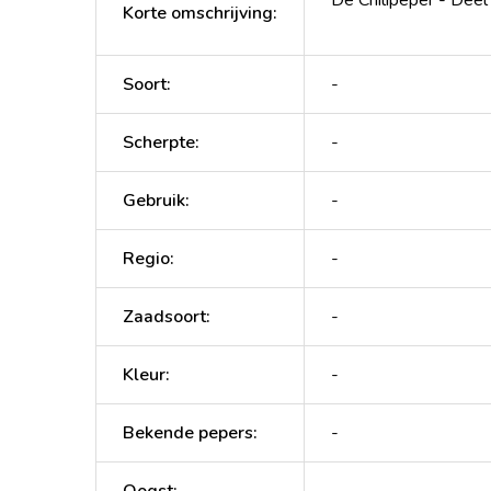
Korte omschrijving
:
Soort
:
-
Scherpte
:
-
Gebruik
:
-
Regio
:
-
Zaadsoort
:
-
Kleur
:
-
Bekende pepers
:
-
Oogst
:
-