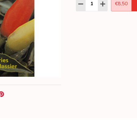
Aantal:
HOEVEELHEID VERLAGEN
HOEVEELHEID 
€8,50