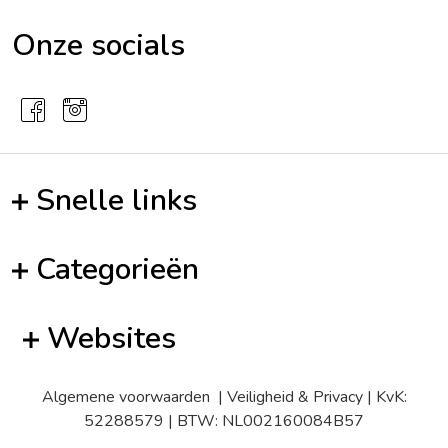
Onze socials
Snelle links
Categorieën
Websites
Algemene voorwaarden
|
Veiligheid & Privacy
| KvK:
52288579 | BTW: NL002160084B57