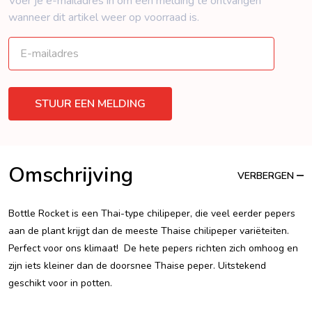
Voer je e-mailadres in om een ​​melding te ontvangen
wanneer dit artikel weer op voorraad is.
Omschrijving
VERBERGEN
Bottle Rocket is een Thai-type chilipeper, die veel eerder pepers
aan de plant krijgt dan de meeste Thaise chilipeper variëteiten.
Perfect voor ons klimaat!
De hete pepers richten zich omhoog en
zijn iets kleiner dan de doorsnee Thaise peper. Uitstekend
geschikt voor in potten.