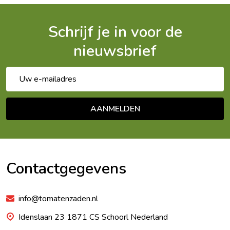
Schrijf je in voor de
nieuwsbrief
E-
mailadres
AANMELDEN
Footer
Begin
Contactgegevens
info@tomatenzaden.nl
Idenslaan 23 1871 CS Schoorl Nederland