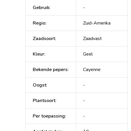
Gebruik
:
-
Regio
:
Zuid-Amerika
Zaadsoort
:
Zaadvast
Kleur
:
Geel
Bekende pepers
:
Cayenne
Oogst
:
-
Plantsoort
:
-
Per toepassing
:
-