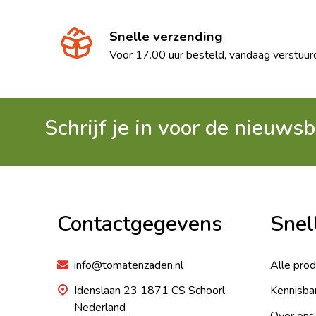
Snelle verzending
Voor 17.00 uur besteld, vandaag verstuur
Schrijf je in voor de nieuwsb
Footer
Begin
Contactgegevens
Snel
info@tomatenzaden.nl
Alle pro
Idenslaan 23 1871 CS Schoorl
Kennisba
Nederland