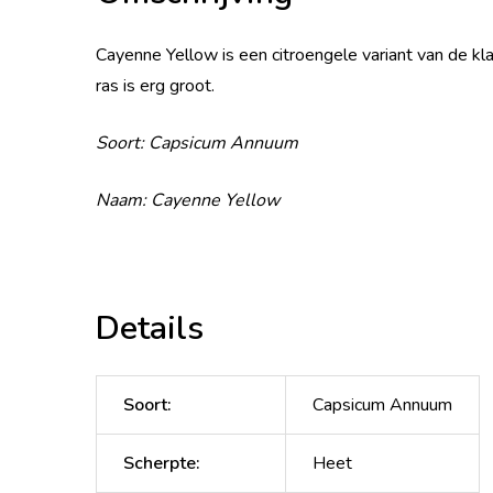
Cayenne Yellow is een citroengele variant van de k
ras is erg groot.
Soort: Capsicum Annuum
Naam: Cayenne Yellow
Details
Soort
:
Capsicum Annuum
Scherpte
:
Heet