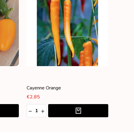
Cayenne Orange
€2,85
Aantal:
VAN UNDEFINED
OGEN VAN UNDEFINED
HOEVEELHEID VERLAGEN VAN UNDEFINED
HOEVEELHEID VERHOGEN VAN UNDEFIN