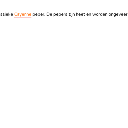
lassieke
Cayenne
peper. De pepers zijn heet en worden ongeveer 