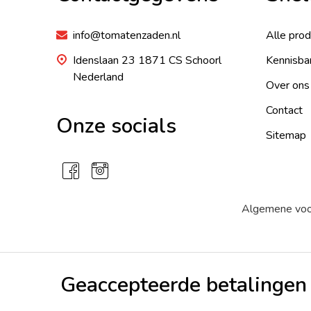
info@tomatenzaden.nl
Alle pro
Idenslaan 23 1871 CS Schoorl
Kennisba
Nederland
Over ons
Contact
Onze socials
Sitemap
Algemene vo
Geaccepteerde betalingen