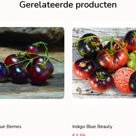
Gerelateerde producten
lue Berries
Indigo Blue Beauty
€3,95