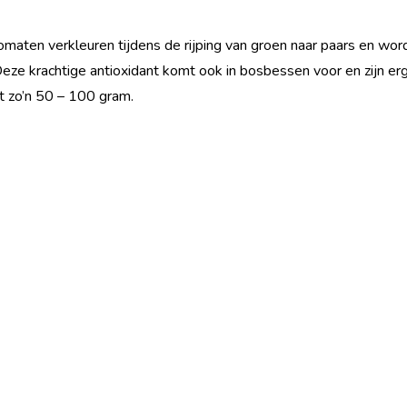
maten verkleuren tijdens de rijping van groen naar paars en worde
ze krachtige antioxidant komt ook in bosbessen voor en zijn er
 zo’n 50 – 100 gram.