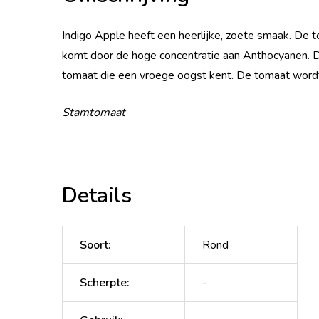
Indigo Apple heeft een heerlijke, zoete smaak. De to
komt door de hoge concentratie aan Anthocyanen. De
tomaat die een vroege oogst kent. De tomaat wordt
Stamtomaat
Details
Soort
:
Rond
Scherpte
:
-