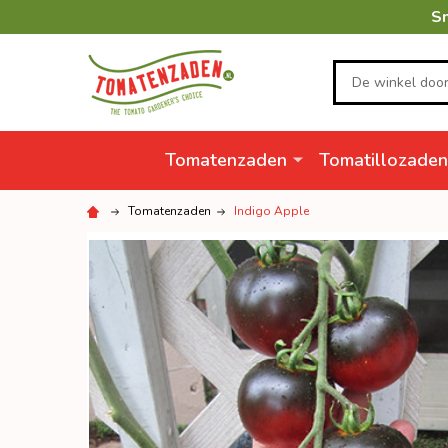
Sn
Zoeken
Tomatenzaden
Tomatillozaden
Tomatenzaden
Indigo Apple