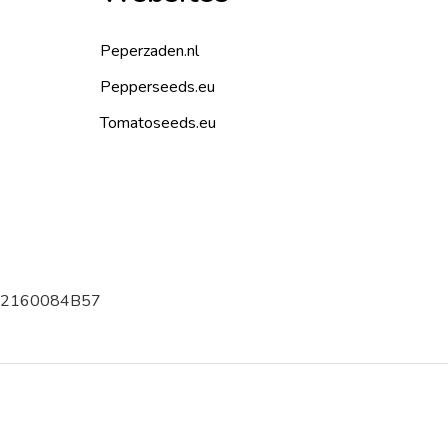
Peperzaden.nl
Pepperseeds.eu
Tomatoseeds.eu
002160084B57