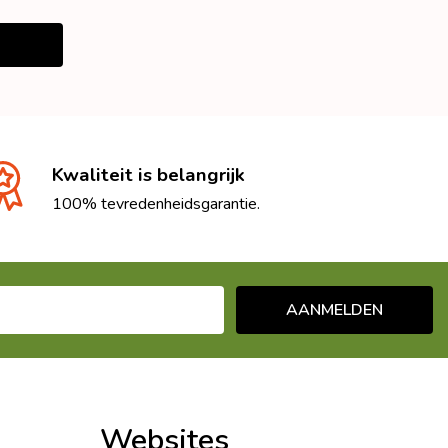
VAN UNDEFINED
OGEN VAN UNDEFINED
Kwaliteit is belangrijk
100% tevredenheidsgarantie.
AANMELDEN
Websites