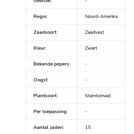
Gebruik
:
-
Regio
:
Noord-Amerika
Zaadsoort
:
Zaadvast
Kleur
:
Zwart
Bekende pepers
:
-
Oogst
:
-
Plantsoort
:
Stamtomaat
Per toepassing
:
-
Aantal zaden
:
15