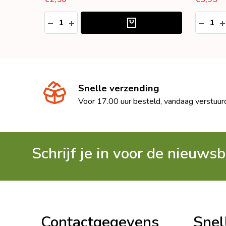
Aantal:
Aantal:
HOEVEELHEID VERLAGEN VAN UNDEFINED
HOEVEELHEID VERHOGEN VAN UNDEFIN
HOEVE
H
Snelle verzending
Voor 17.00 uur besteld, vandaag verstuur
Schrijf je in voor de nieuwsb
Footer
Begin
Contactgegevens
Snel