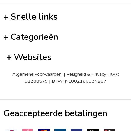
Snelle links
Categorieën
Websites
Algemene voorwaarden
|
Veiligheid & Privacy
| KvK:
52288579 | BTW: NL002160084B57
Geaccepteerde betalingen