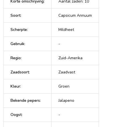
Korte omschrijving
:
Aantal zaden: 10
Soort
:
Capsicum Annuum
Scherpte
:
Mildheet
Gebruik
:
-
Regio
:
Zuid-Amerika
Zaadsoort
:
Zaadvast
Kleur
:
Groen
Bekende pepers
:
Jalapeno
Oogst
:
-