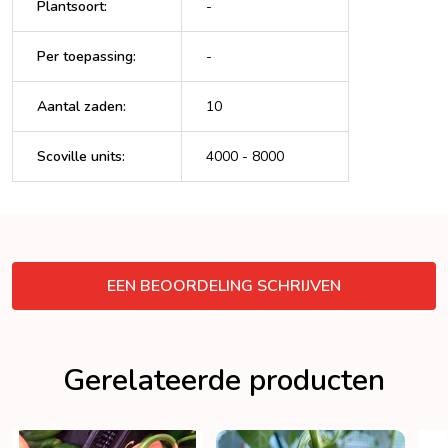
Plantsoort
:
-
Per toepassing
:
-
Aantal zaden
:
10
Scoville units
:
4000 - 8000
VERBERGEN
EEN BEOORDELING SCHRIJVEN
Gerelateerde producten