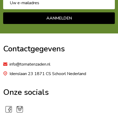
mailadres
AANMELDEN
Footer
Begin
Contactgegevens
info@tomatenzaden.nl
Idenslaan 23 1871 CS Schoorl Nederland
Onze socials