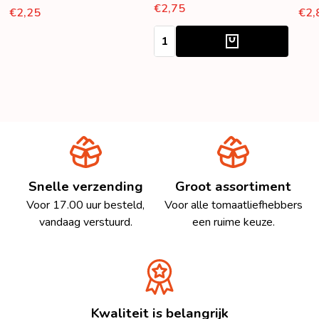
€2,75
€2,25
€2,
Aantal:
Snelle verzending
Groot assortiment
Voor 17.00 uur besteld,
Voor alle tomaatliefhebbers
vandaag verstuurd.
een ruime keuze.
Kwaliteit is belangrijk