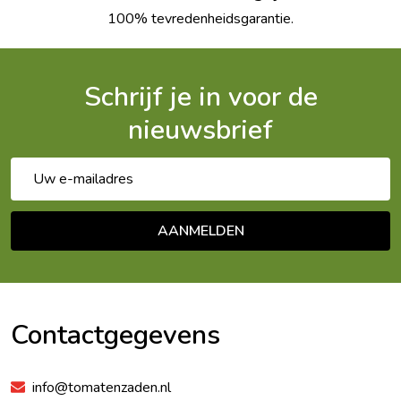
100% tevredenheidsgarantie.
Schrijf je in voor de
nieuwsbrief
E-
mailadres
AANMELDEN
Footer
Begin
Contactgegevens
info@tomatenzaden.nl