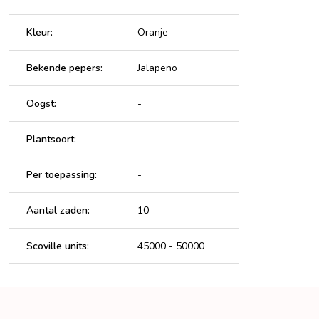
Kleur
:
Oranje
Bekende pepers
:
Jalapeno
Oogst
:
-
Plantsoort
:
-
Per toepassing
:
-
Aantal zaden
:
10
Scoville units
:
45000 - 50000