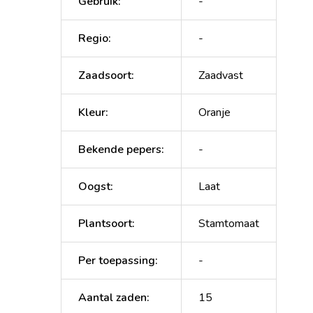
Gebruik
:
-
Regio
:
-
Zaadsoort
:
Zaadvast
Kleur
:
Oranje
Bekende pepers
:
-
Oogst
:
Laat
Plantsoort
:
Stamtomaat
Per toepassing
:
-
Aantal zaden
:
15