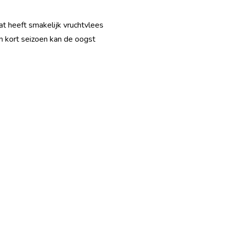
at heeft smakelijk vruchtvlees
en kort seizoen kan de oogst