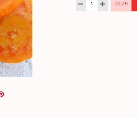
Aantal:
HOEVEELHEID VERLAGEN
HOEVEELHEID 
€2,25