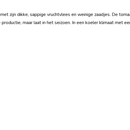
k met zijn dikke, sappige vruchtvlees en weinige zaadjes. De toma
productie, maar laat in het seizoen. In een koeler klimaat met e