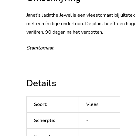
Janet’s Jacinthe Jewel is een vleestomaat bij uitste
met een fruitige ondertoon. De plant heeft een hoge 
variëren. 90 dagen na het verpotten.
Stamtomaat
Details
Soort
:
Vlees
Scherpte
:
-