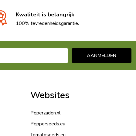
Kwaliteit is belangrijk
100% tevredenheidsgarantie.
AANMELDEN
Websites
Peperzaden.nl
Pepperseeds.eu
Tomatoseeds.eu