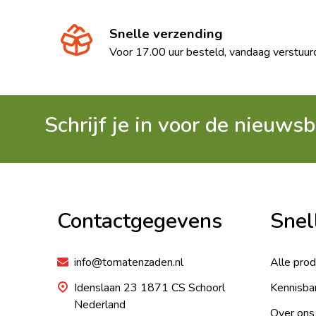
Snelle verzending
Voor 17.00 uur besteld, vandaag verstuur
Schrijf je in voor de nieuwsb
Footer
Begin
Contactgegevens
Snel
info@tomatenzaden.nl
Alle pro
Idenslaan 23 1871 CS Schoorl
Kennisba
Nederland
Over ons