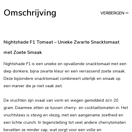
Omschrijving
VERBERGEN
Nightshade F1 Tomaat – Unieke Zwarte Snacktomaat
met Zoete Smaak
Nightshade F1 is een unieke en opvallende snacktomaat met een
diep donkere, bijna zwarte kleur en een verrassend zoete smaak.
Deze bijzondere snacktomaat combineert uiterlijk en smaak op
een manier die je niet vaak ziet.
De vruchten zijn ovaal van vorm en wegen gemiddeld zo’n 20
gram. Daarmee zitten ze tussen cherry- en cocktailtomaten in. Het
vruchtvlees is stevig en vlezig, met een aangename zoetheid en
een lichte crunch. In tegenstelling tot veel andere cherrytomaten
bevatten ze minder sap, wat zorgt voor een volle en