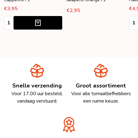
€3,95
€4,
€2,95
Aantal:
Aant
Snelle verzending
Groot assortiment
Voor 17.00 uur besteld,
Voor alle tomaatliefhebbers
vandaag verstuurd.
een ruime keuze.