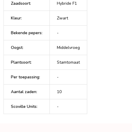
Zaadsoort
:
Hybride F1
Kleur
:
Zwart
Bekende pepers
:
-
Oogst
:
Middelvroeg
Plantsoort
:
Stamtomaat
Per toepassing
:
-
Aantal zaden
:
10
Scoville Units
:
-