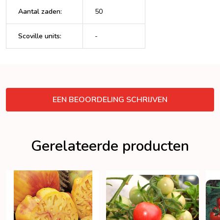
Aantal zaden
:
50
Scoville units
:
-
VERBERGEN
EEN BEOORDELING SCHRIJVEN
Gerelateerde producten