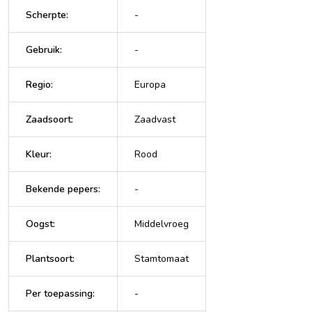
Scherpte
:
-
Gebruik
:
-
Regio
:
Europa
Zaadsoort
:
Zaadvast
Kleur
:
Rood
Bekende pepers
:
-
Oogst
:
Middelvroeg
Plantsoort
:
Stamtomaat
Per toepassing
:
-