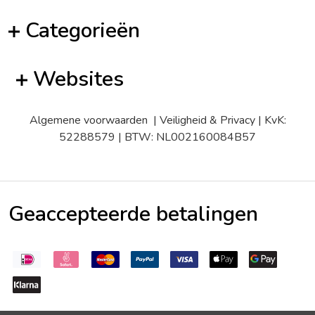
Categorieën
Websites
Algemene voorwaarden
|
Veiligheid & Privacy
| KvK:
52288579 | BTW: NL002160084B57
Geaccepteerde betalingen