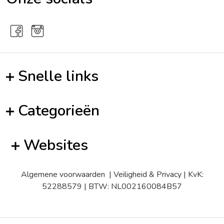
Snelle links
Categorieën
Websites
Algemene voorwaarden
|
Veiligheid & Privacy
| KvK:
52288579 | BTW: NL002160084B57