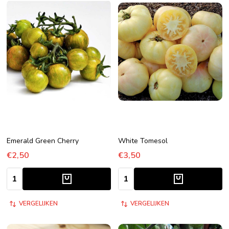
Emerald Green Cherry
White Tomesol
€2,50
€3,50
Aantal:
Aantal:
VERGELIJKEN
VERGELIJKEN