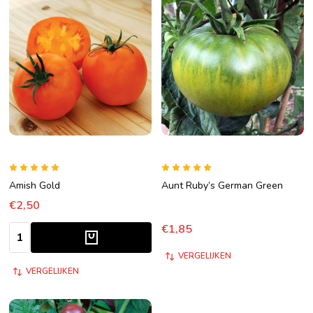
Amish Gold
Aunt Ruby’s German Green
€2,50
€1,85
Aantal:
VERGELIJKEN
VERGELIJKEN