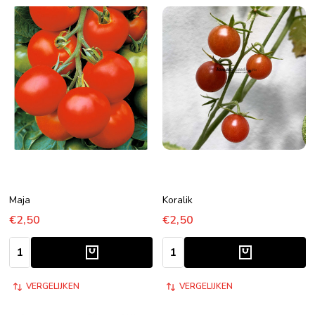
Maja
Koralik
€2,50
€2,50
Aantal:
Aantal:
VERGELIJKEN
VERGELIJKEN