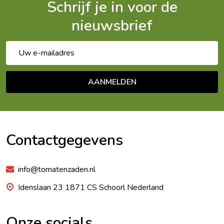
Schrijf je in voor de
nieuwsbrief
E-
mailadres
AANMELDEN
Footer
Begin
Contactgegevens
info@tomatenzaden.nl
Idenslaan 23 1871 CS Schoorl Nederland
Onze socials