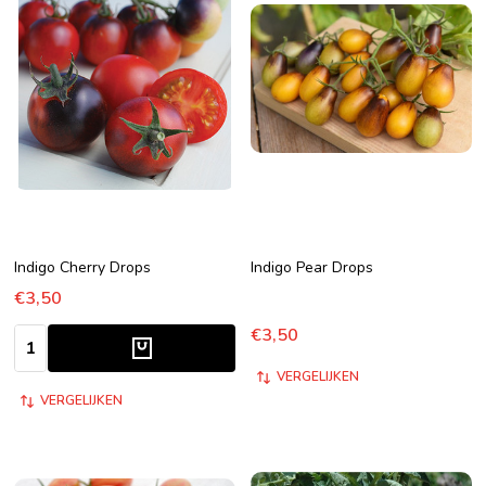
Indigo Cherry Drops
Indigo Pear Drops
€3,50
€3,50
Aantal:
VERGELIJKEN
VERGELIJKEN