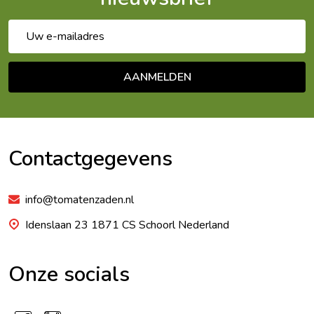
E-
mailadres
AANMELDEN
Footer
Begin
Contactgegevens
info@tomatenzaden.nl
Idenslaan 23 1871 CS Schoorl Nederland
Onze socials