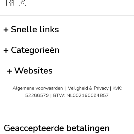
Snelle links
Categorieën
Websites
Algemene voorwaarden
|
Veiligheid & Privacy
| KvK:
52288579 | BTW: NL002160084B57
Geaccepteerde betalingen