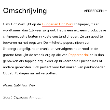
Omschrijving
VERBERGEN
Gabi Hot Wax lijkt op de
Hungarian Hot Wax
chilipeper, maar
wordt meer dan 1,5 keer zo groot. Het is een extreem productieve
chilipeper, zelfs buiten in koele omstandigheden. Ze zijn goed te
bewaren na het oogsten. De mildhete pepers rijpen van
limoengroengelig, naar oranje en vervolgens naar rood. In de
groene fase lijkt de smaak erg op die van
Pepperoncini
en is dan
gebakken als topping erg lekker op bijvoorbeeld Quesadillas of
andere gerechten. Ook perfect voor het maken van parikapoeder.
Oogst: 75 dagen na het verpotten.
Naam: Gabi Hot Wax
Soort: Capsicum Annuum