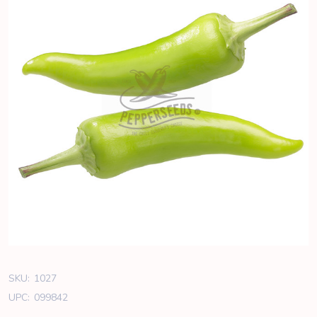
SKU:
1027
UPC:
099842