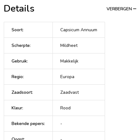
Details
VERBERGEN
Soort
:
Capsicum Annuum
Scherpte
:
Mildheet
Gebruik
:
Makkelijk
Regio
:
Europa
Zaadsoort
:
Zaadvast
Kleur
:
Rood
Bekende pepers
:
-
Oogst
:
-