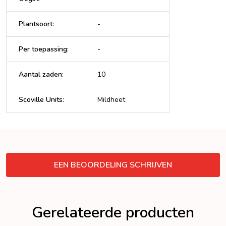
Plantsoort
:
-
Per toepassing
:
-
Aantal zaden
:
10
Scoville Units
:
Mildheet
VERBERGEN
EEN BEOORDELING SCHRIJVEN
Gerelateerde producten