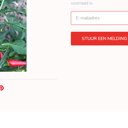
voorraad is.