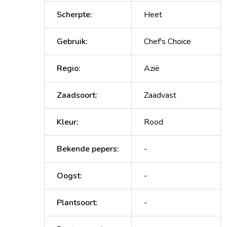
Scherpte
:
Heet
Gebruik
:
Chef's Choice
Regio
:
Azië
Zaadsoort
:
Zaadvast
Kleur
:
Rood
Bekende pepers
:
-
Oogst
:
-
Plantsoort
:
-