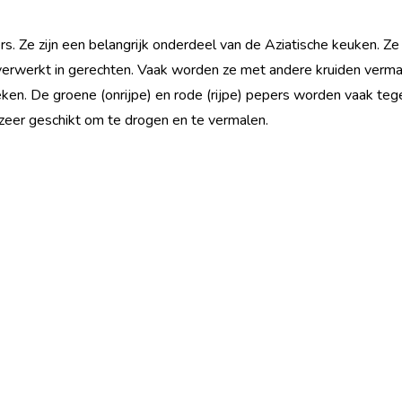
pers. Ze zijn een belangrijk onderdeel van de Aziatische keuken. Z
erwerkt in gerechten. Vaak worden ze met andere kruiden verm
ken. De groene (onrijpe) en rode (rijpe) pepers worden vaak teg
n zeer geschikt om te drogen en te vermalen.