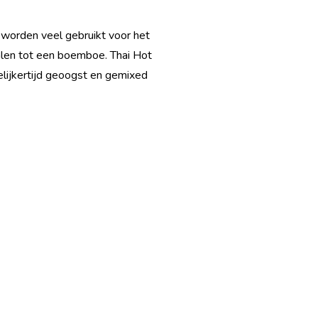
e worden veel gebruikt voor het
alen tot een boemboe. Thai Hot
elijkertijd geoogst en gemixed