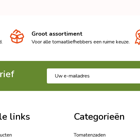
Groot assortiment
d.
Voor alle tomaatliefhebbers een ruime keuze.
rief
E-
mailadres
le links
Categorieën
ducten
Tomatenzaden