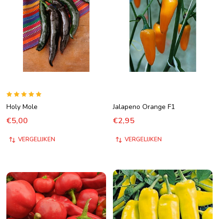
Holy Mole
Jalapeno Orange F1
€5,00
€2,95
VERGELIJKEN
VERGELIJKEN