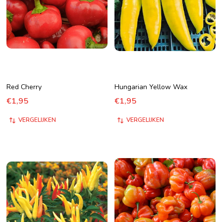
Red Cherry
Hungarian Yellow Wax
€1,95
€1,95
VERGELIJKEN
VERGELIJKEN