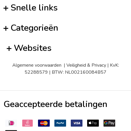
Snelle links
Categorieën
Websites
Algemene voorwaarden
|
Veiligheid & Privacy
| KvK:
52288579 | BTW: NL002160084B57
Geaccepteerde betalingen