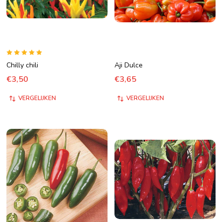
Chilly chili
Aji Dulce
€3,50
€3,65
VERGELIJKEN
VERGELIJKEN