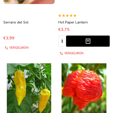
Serrano del Sol
Hot Paper Lantern
€3,75
€3,99
Aantal:
VERGELIJKEN
VERGELIJKEN